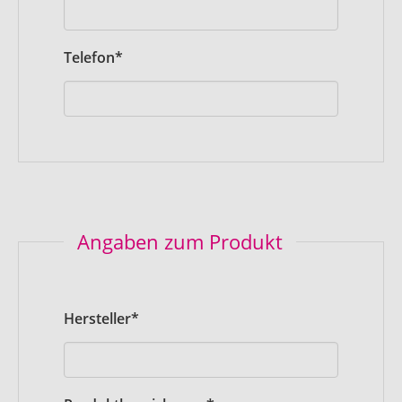
Pflichtfeld
Telefon
*
Angaben zum Produkt
Pflichtfeld
Hersteller
*