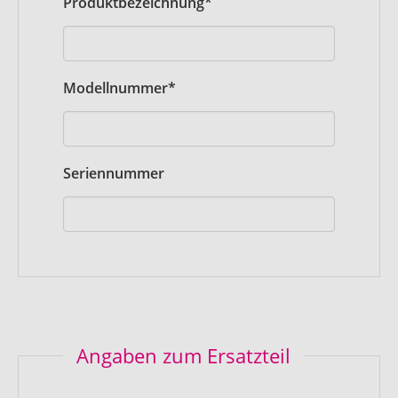
Pflichtfeld
Produktbezeichnung
*
Pflichtfeld
Modellnummer
*
Seriennummer
Angaben zum Ersatzteil