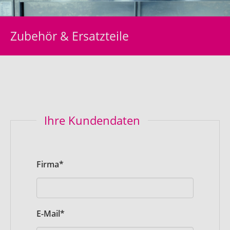
Zubehör & Ersatzteile
Ihre Kundendaten
Pflichtfeld
Firma
*
Pflichtfeld
E-Mail
*